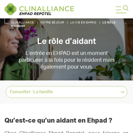
CLINALLIANCE
|
VOTRE SÉJOUR
|
LA VIE EN EHPAD
|
LE RÔLE
D’AIDANT
Le rôle d’aidant
L’entrée en EHPAD est un moment
particulier à la fois pour le résident mais
également pour vous.
Qu’est-ce qu’un aidant en Ehpad ?