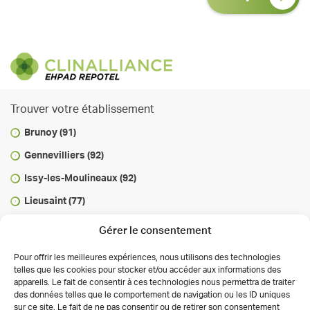
Trouver votre établissement
Brunoy (91)
Gennevilliers (92)
Issy-les-Moulineaux (92)
Lieusaint (77)
Marcoussis (91)
Gérer le consentement
Maurepas (78)
Pour offrir les meilleures expériences, nous utilisons des technologies
Paris Gambetta (75)
telles que les cookies pour stocker et/ou accéder aux informations des
appareils. Le fait de consentir à ces technologies nous permettra de traiter
Savigny-le-Temple (77)
des données telles que le comportement de navigation ou les ID uniques
sur ce site. Le fait de ne pas consentir ou de retirer son consentement