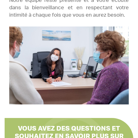
Notre équipe reste présente et à votre écoute
dans la bienveillance et en respectant votre
intimité à chaque fois que vous en aurez besoin.
VOUS AVEZ DES QUESTIONS ET
SOUHAITEZ EN SAVOIR PLUS SUR