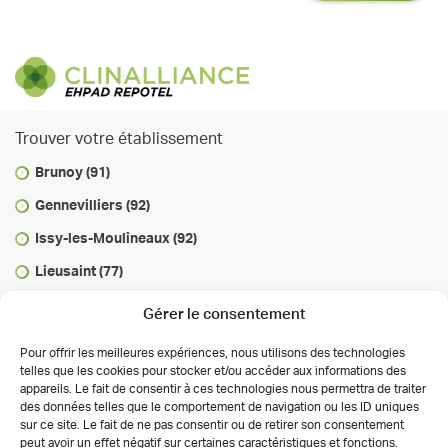
Trouver votre établissement
Brunoy (91)
Gennevilliers (92)
Issy-les-Moulineaux (92)
Lieusaint (77)
Marcoussis (91)
Gérer le consentement
Maurepas (78)
Pour offrir les meilleures expériences, nous utilisons des technologies
Paris Gambetta (75)
telles que les cookies pour stocker et/ou accéder aux informations des
appareils. Le fait de consentir à ces technologies nous permettra de traiter
Savigny-le-Temple (77)
des données telles que le comportement de navigation ou les ID uniques
sur ce site. Le fait de ne pas consentir ou de retirer son consentement
Voisins-le-Bretonneux (78)
peut avoir un effet négatif sur certaines caractéristiques et fonctions.