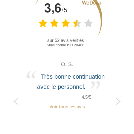
3,6
/5
sur
52
avis vérifiés
Suivi norme ISO 20488
O. S.
Très bonne continuation
avec le personnel.
4.5/5
Voir tous les avis