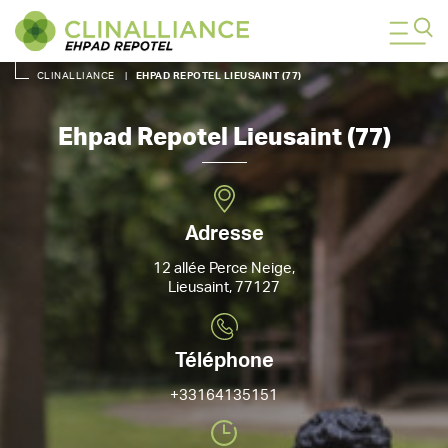
CLINALLIANCE
|
EHPAD REPOTEL LIEUSAINT (77)
Ehpad Repotel Lieusaint (77)
Adresse
12 allée Perce Neige,
Lieusaint, 77127
Téléphone
+33164135151