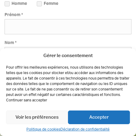
Homme
Femme
Prénom *
Nom *
Gérer le consentement
Pour offrir les meilleures expériences, nous utilisons des technologies
E-mail *
telles que les cookies pour stocker et/ou accéder aux informations des
appareils. Le fait de consentir à ces technologies nous permettra de traiter
des données telles que le comportement de navigation ou les ID uniques
sur ce site. Le fait de ne pas consentir ou de retirer son consentement
peut avoir un effet négatif sur certaines caractéristiques et fonctions.
Téléphone *
Continuer sans accepter
Voir les préférences
Accepter
J'accepte que mes données personnelles recueillies soient
Politique de cookies
Déclaration de confidentialité
utilisées.
Voir les conditions d'utilisation