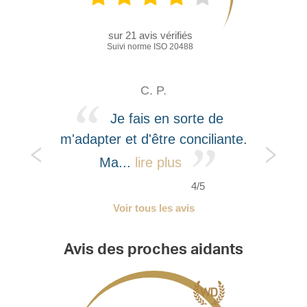
sur
21
avis vérifiés
Suivi norme ISO 20488
C. P.
Je fais en sorte de
m'adapter et d'être conciliante.
Ma...
lire plus
4/5
Voir tous les avis
Avis des proches aidants