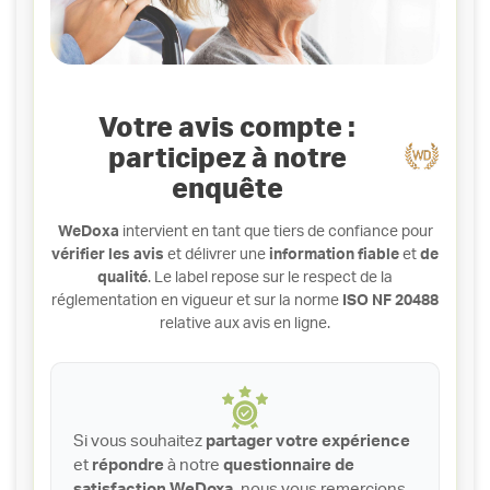
Votre avis compte :
participez à notre
enquête
WeDoxa
intervient en tant que tiers de confiance pour
vérifier les avis
et délivrer une
information fiable
et
de
qualité
. Le label repose sur le respect de la
réglementation en vigueur et sur la norme
ISO NF 20488
relative aux avis en ligne.
Si vous souhaitez
partager votre expérience
et
répondre
à notre
questionnaire de
satisfaction WeDoxa,
nous vous remercions