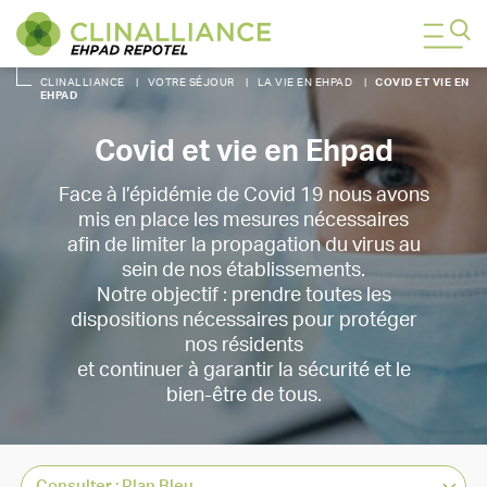
CLINALLIANCE
|
VOTRE SÉJOUR
|
LA VIE EN EHPAD
|
COVID ET VIE EN
EHPAD
Covid et vie en Ehpad
Face à l’épidémie de Covid 19 nous avons
mis en place les mesures nécessaires
afin de limiter la propagation du virus au
sein de nos établissements.
Notre objectif : prendre toutes les
dispositions nécessaires pour protéger
nos résidents
et continuer à garantir la sécurité et le
bien-être de tous.