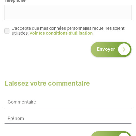
Téléphone *
J'accepte que mes données personnelles recueillies soient
utilisées.
Voir les conditions d'utilisation
Envoyer
Laissez votre commentaire
Maurepas
Ehpad
Square de la Puisaye,
Maurepas, 78310
01 39 38 20 00