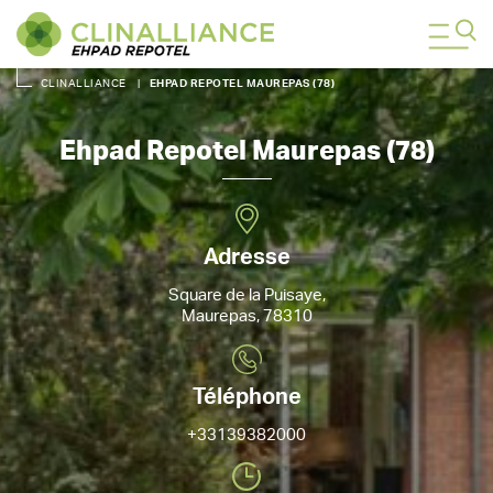
CLINALLIANCE
|
EHPAD REPOTEL MAUREPAS (78)
Ehpad Repotel Maurepas (78)
Adresse
Square de la Puisaye,
Maurepas, 78310
Téléphone
+33139382000