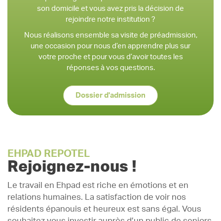
son domicile et vous avez pris la décision de
rejoindre notre institution ?
Nous réalisons ensemble sa visite de préadmission,
une occasion pour nous d’en apprendre plus sur
votre proche et pour vous d’avoir toutes les
réponses à vos questions.
Dossier d'admission
EHPAD REPOTEL
Rejoignez-nous !
Le travail en Ehpad est riche en émotions et en
relations humaines. La satisfaction de voir nos
résidents épanouis et heureux est sans égal. Vous
souhaitez vous investir auprès d’un public de seniors