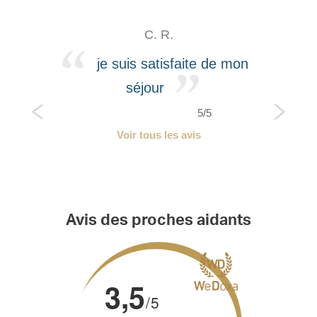
C. R.
je suis satisfaite de mon
séjour
5/5
Voir tous les avis
Avis des proches aidants
3,5
/5