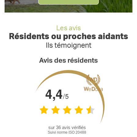
Les avis
Résidents ou proches aidants
Ils témoignent
Avis des résidents
4,4
/5
sur
36
avis vérifiés
Suivi norme ISO 20488