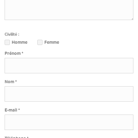
Civilité :
Homme
Femme
Prénom *
Nom *
E-mail *