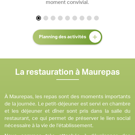
moment convivial.
Planning des activités
La restauration à Maurepas
À Maurepas, les repas sont des moments importants
de la journée. Le petit-déjeuner est servi en chambre
et les déjeuner et dîner sont pris dans la salle du
restaurant, ce qui permet de préserver le lien social
nécessaire à la vie de l’établissement.