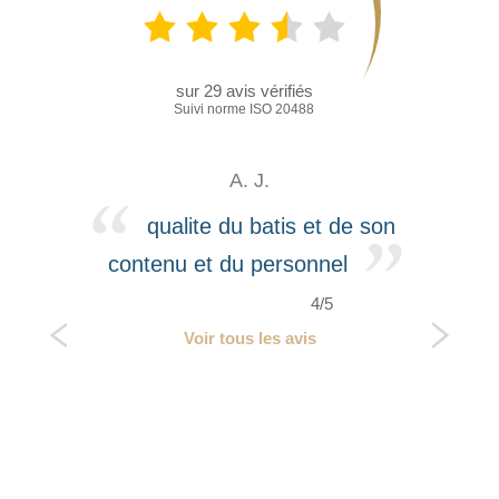
sur
29
avis vérifiés
Suivi norme ISO 20488
A. J.
qualite du batis et de son
contenu et du personnel
4/5
Voir tous les avis