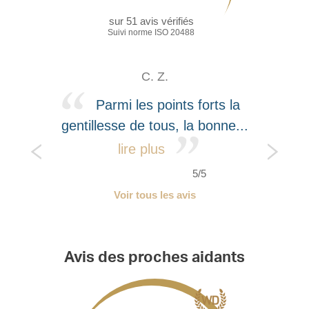
sur
51
avis vérifiés
Suivi norme ISO 20488
C. Z.
Parmi les points forts la
gentillesse de tous, la bonne...
lire plus
5/5
Voir tous les avis
Avis des proches aidants