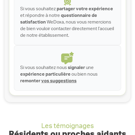
Si vous souhaitez
partager votre expérience
et répondre à notre
questionnaire de
satisfaction
WeDoxa, nous vous remercions
de bien vouloir contacter directement l’accueil
de notre établissement.
Si vous souhaitez nous
signaler
une
expérience particulière
ou bien nous
remonter
vos suggestions
Les témoignages
Résidents ou proches aidants