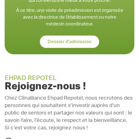
qui conviendra le mieux à votre proche.
À ce titre, une visite de préadmission est organisée
avec la directrice de l’établissement ou notre
médecin coordinateur.
Dossier d'admission
EHPAD REPOTEL
Rejoignez-nous !
Chez Clinalliance Ehpad Repotel, nous recrutons des
personnes qui souhaitent s’investir auprès d’un
public de seniors et partager nos valeurs qui sont : le
savoir-faire, l’écoute, le respect et la bienveillance.
Si c’est votre cas, rejoignez-nous !