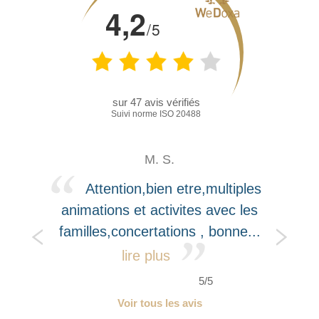
4,2
/5
sur
47
avis vérifiés
Suivi norme ISO 20488
M. S.
Attention,bien etre,multiples
animations et activites avec les
familles,concertations , bonne...
lire plus
5/5
Voir tous les avis