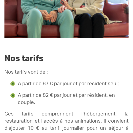
Nos tarifs
Nos tarifs vont de :
A partir de 87 € par jour et par résident seul;
A partir de 82 € par jour et par résident, en
couple.
Ces tarifs comprennent l’hébergement, la
restauration et l’accès à nos animations. Il convient
d’ajouter 10 € au tarif journalier pour un séjour à