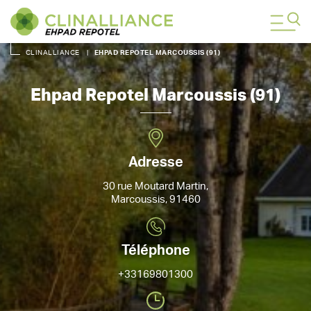
CLINALLIANCE
|
EHPAD REPOTEL MARCOUSSIS (91)
Ehpad Repotel Marcoussis (91)
Adresse
30 rue Moutard Martin,
Marcoussis, 91460
Téléphone
+33169801300