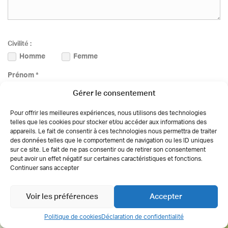
Civilité :
Homme
Femme
Prénom *
Gérer le consentement
Pour offrir les meilleures expériences, nous utilisons des technologies
Nom *
telles que les cookies pour stocker et/ou accéder aux informations des
appareils. Le fait de consentir à ces technologies nous permettra de traiter
des données telles que le comportement de navigation ou les ID uniques
sur ce site. Le fait de ne pas consentir ou de retirer son consentement
peut avoir un effet négatif sur certaines caractéristiques et fonctions.
Continuer sans accepter
E-mail *
Voir les préférences
Accepter
Téléphone *
Politique de cookies
Déclaration de confidentialité