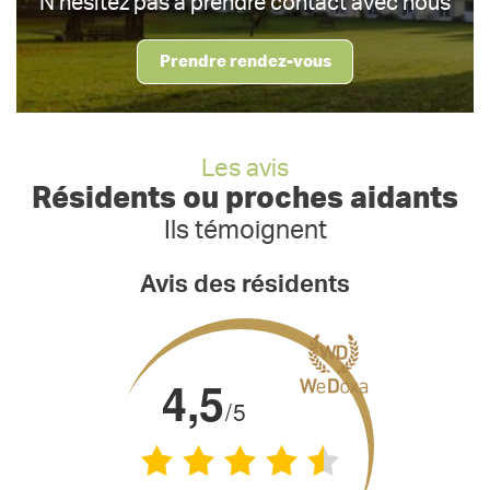
N’hésitez pas à prendre contact avec nous
Prendre rendez-vous
Les avis
Résidents ou proches aidants
Ils témoignent
Avis des résidents
4,5
/5